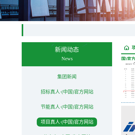
新闻动态
News
国)官
集团新闻
招标真人·(中国)官方网站
节能真人·(中国)官方网站
项目真人·(中国)官方网站