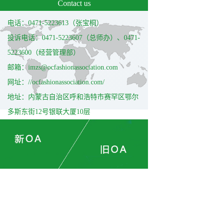
Contact us
电话：0471-5223613（张宝桐）
投诉电话：0471-5223607（总师办）、0471-
5223600（经营管理部）
邮箱：imzs@ocfashionassociation.com
网址：//ocfashionassociation.com/
地址：内蒙古自治区呼和浩特市赛罕区鄂尔
多斯东街12号银联大厦10层