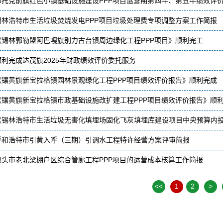
鄂托克前旗红色小镇基础设施建设PPP项目运营期第四年、第五年绩效评
锡林浩特市生活垃圾焚烧发电PPP项目垃圾处理费专项调整方案工作简报
《锡林郭勒盟阿巴嘎旗别力古台镇周边绿化工程PPP项目》顺利完工
顺利完成达茂旗2025年财政绩效评价委托服务
《镶黄旗新宝拉格镇园林景观绿化工程PPP项目绩效评价报告》顺利完成
《镶黄旗新宝拉格镇市政基础设施改扩建工程PPP项目绩效评价报告》顺
《锡林浩特市生活垃圾无害化填埋场固化飞灰填埋库建设项目中央预算内
呼和浩特市引黄入呼（三期）引调水工程特许经营方案评审简报
包头市老北梁棚户区综合管廊工程PPP项目的运营成本核算工作简报
<<
1
2
>