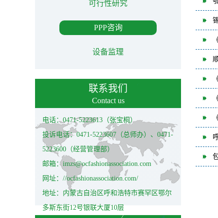
可行性研究
PPP咨询
设备监理
联系我们
Contact us
电话：0471-5223613（张宝桐）
投诉电话：0471-5223607（总师办）、0471-
5223600（经营管理部）
邮箱：imzs@ocfashionassociation.com
网址：//ocfashionassociation.com/
地址：内蒙古自治区呼和浩特市赛罕区鄂尔
多斯东街12号银联大厦10层