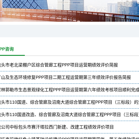
PP咨询
包头市老北梁棚户区综合管廊工程PPP项目运营期绩效评价简报
矿山及生态环境修复PPP项目二期工程运营期第三年绩效评价报告简报
霍林郭勒市生态景观绿化工程PPP项目运营期第六年绩效考核项目顺利完
包头市110国道、综合管廊及沼南大道综合管廊工程PPP项目（三标段）
包头市110国道改造、综合管廊及沼南大道综合管廊工程PPP项目（三标段
我公司中标包头市赛汗塔拉西门新建、改建工程绩效评价项目