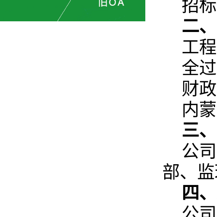
招标
二、
工程
全过
财政
内蒙
三、
公司
部、监
四、
公司