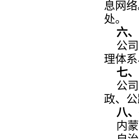
息网络
处。
六、
公司
理体系
七、
公司
政、公
八、
内蒙