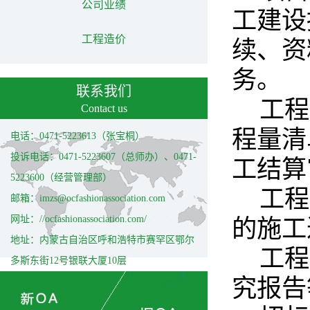
公司业绩
工建设
工程造价
续、资
务。
联系我们
工程
Contact us
程量清
电话：0471-5223613（张宝桐）
投诉电话：0471-5223607（总师办）、0471-
工结算
5223600（经营管理部）
工程
邮箱：imzs@ocfashionassociation.com
网址：//ocfashionassociation.com/
的施工
地址：内蒙古自治区呼和浩特市赛罕区鄂尔
工程
多斯东街12号银联大厦10层
究报告