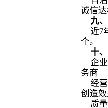
自治
诚信达
九、
近7
个。
十、
企业
务商
经营
创造效
质量