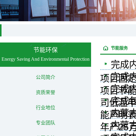
节能服务
节能环保
Energy Saving And Environmental Protection
完成
完成
项目固
公司简介
完成
项目节
资质荣誉
完成
司低温
行业地位
内蒙
能声明
专业团队
内蒙古
年产25