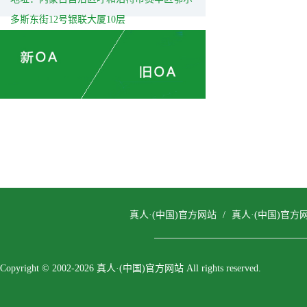
多斯东街12号银联大厦10层
真人·(中国)官方网站
/
真人·(中国)官
Copyright © 2002-2026 真人·(中国)官方网站 All rights reserved.