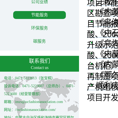
完成
项目节
公司业绩
《内
区勘查
节能服务
《乌
目节能
环保服务
《中
酸、200
碳服务
《乌
升级示
《内
酸、200
联系我们
《内
台机柜
Contact us
《鄂尔
再制造
电话：0471-5223613（张宝桐）
顺利
产机组
投诉电话：0471-5223607（总师办）、0471-
5223600（经营管理部）
项目开
邮箱：imzs@ocfashionassociation.com
网址：//ocfashionassociation.com/
地址：内蒙古自治区呼和浩特市赛罕区鄂尔