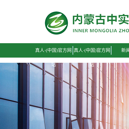
真人·(中国)官方网站
真人·(中国)官方网
真人·(中国)官方网
新
站
站