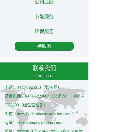
公司业绩
节能服务
环保服务
碳服务
联系我们
Contact us
电话：0471-5223613（张宝桐）
投诉电话：0471-5223607（总师办）、0471-
5223600（经营管理部）
邮箱：imzs@ocfashionassociation.com
网址：//ocfashionassociation.com/
地址：内蒙古自治区呼和浩特市赛罕区鄂尔