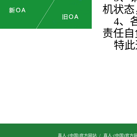
机状态
4、
责任自
特此
真人·(中国)官方网站
/
真人·(中国)官