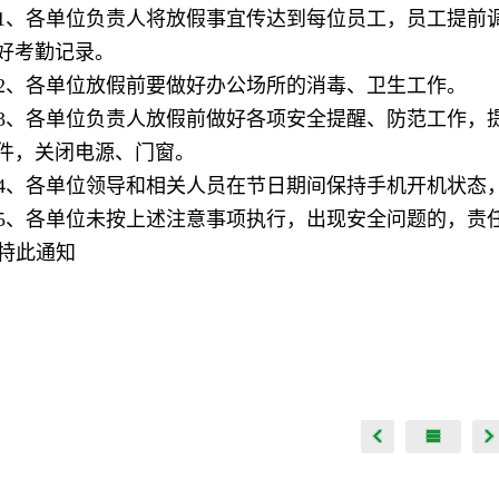
1、各单位负责人将放假事宜传达到每位员工，员工提前调
好考勤记录。
2、各单位放假前要做好办公场所的消毒、卫生工作。
3、各单位负责人放假前做好各项安全提醒、防范工作，
件，关闭电源、门窗。
4、各单位领导和相关人员在节日期间保持手机开机状态
5、各单位未按上述注意事项执行，出现安全问题的，责
特此通知