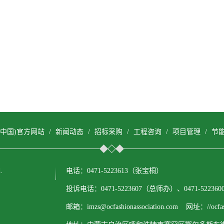
(中国)官方网站
/
新闻动态
/
招标采购
/
工程咨询
/
项目管理
/
节
.
电话：0471-5223613（张宝桐）
投诉电话：0471-5223607（总师办）、0471-522
邮箱：imzs@ocfashionassociation.com 网址：//ocfashi