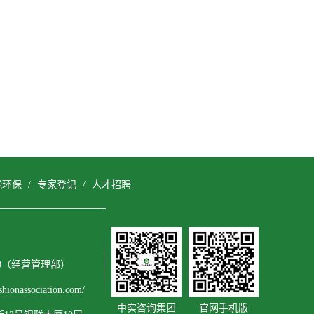
能环保
/
专家登记
/
人才招聘
3600（经营管理部）
onassociation.com/
中实咨询集团
官网手机版