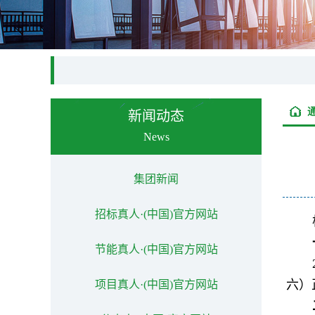
新闻动态
News
集团新闻
招标真人·(中国)官方网站
节能真人·(中国)官方网站
六）
项目真人·(中国)官方网站