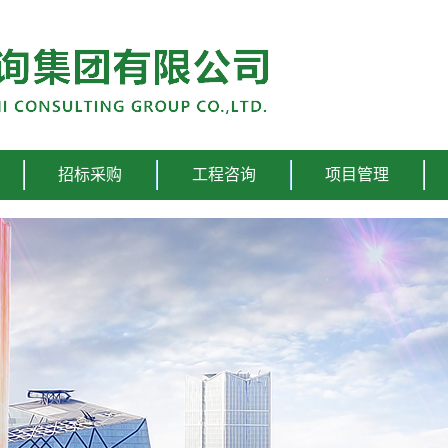
招标采购
工程咨询
项目管理