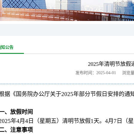
通知公告
2025年清明节放假
发布时间：2025-04-01 浏览
根据《国务院办公厅关于2025年部分节假日安排的通
一、放假时间
2025年4月4日（星期五）清明节放假1天。4月7日
二、注意事项