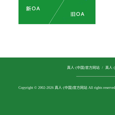
真人·(中国)官方网站
/
真人·
Copyright © 2002-2026 真人·(中国)官方网站 All rights reserved