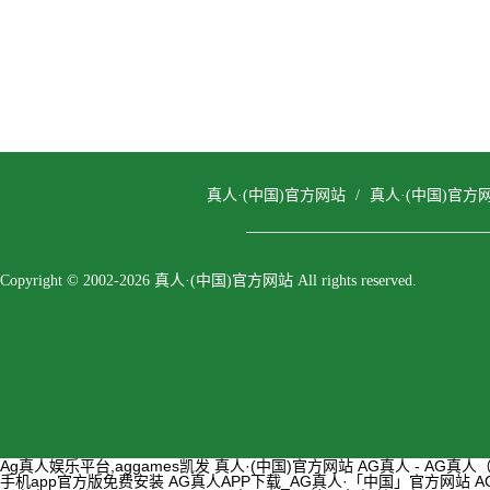
真人·(中国)官方网站
/
真人·(中国)官
Copyright © 2002-2026 真人·(中国)官方网站 All rights reserved.
Ag真人娱乐平台,aggames凯发
真人·(中国)官方网站
AG真人 - AG真
手机app官方版免费安装
AG真人APP下载_AG真人·「中国」官方网站
A