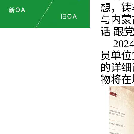
想，铸
与内蒙
话 跟
20
员单位
的详细
物将在