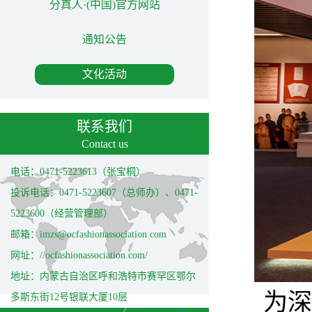
分真人·(中国)官方网站
通知公告
文化活动
联系我们
Contact us
电话：0471-5223613（张宝桐）
投诉电话：0471-5223607（总师办）、0471-
5223600（经营管理部）
邮箱：imzs@ocfashionassociation.com
网址：//ocfashionassociation.com/
地址：内蒙古自治区呼和浩特市赛罕区鄂尔
为深
多斯东街12号银联大厦10层