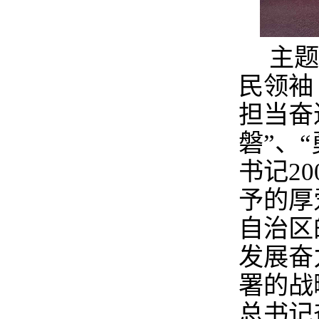
主题
民领袖
担当奋
磐”、
书记2
予的厚
自治区
发展奋
署的战
总书记