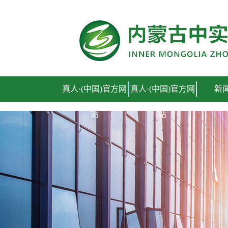
真人·(中国)官方网站
真人·(中国)官方网
真人·(中国)官方网
新
站
站