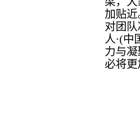
梁，大
加贴近
对团队
人·(
力与凝
必将更