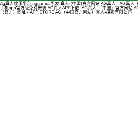
Ag真人娱乐平台,aggames凯发
真人·(中国)官方网站
AG真人 - AG真
手机app官方版免费安装
AG真人APP下载_AG真人·「中国」官方网站
A
（官方）网址 - APP STORE
AG（中国官方网站）真人-控股有限公司