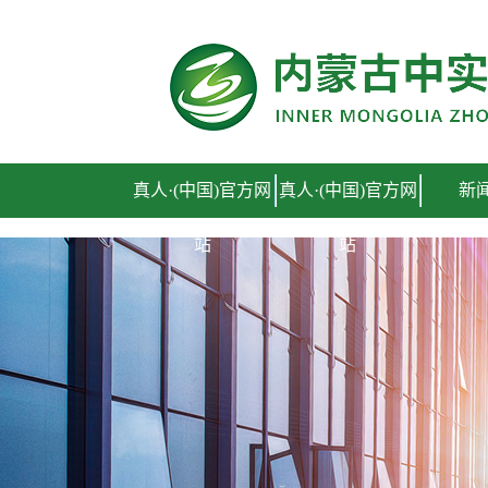
真人·(中国)官方网站
真人·(中国)官方网
真人·(中国)官方网
新
站
站