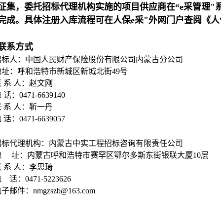
征集，委托招标代理机构实施的项目供应商在“e采管理"
完成。具体注册入库流程可在人保e采"外网门户查阅《人
联系方式
招标人：中国人民财产保险股份有限公司内蒙古分公司
地址：呼和浩特市新城区新城北街49号
联 系 人：赵文刚
 话：0471-6639140
联 系 人：靳一丹
 话：0471-6639057
招标代理机构：内蒙古中实工程招标咨询有限责任公司
地 址：内蒙古呼和浩特市赛罕区鄂尔多斯东街银联大厦10层
联 系 人：李思琦
 话：0471-5223626
子邮件：nmgzszb@163.com