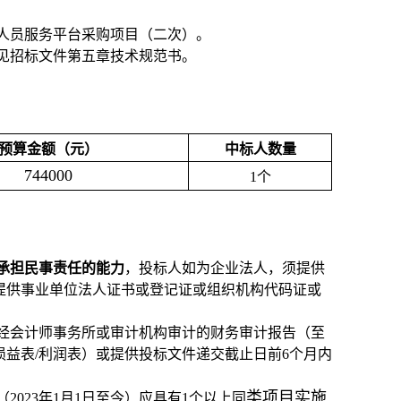
部人员服务平台采购项目（二次）。
求见招标文件第五章技术规范书。
预算金额（元）
中标人数量
744000
1个
承担民事责任的能力
，投标人如为企业法人，须提供
提供事业单位法人证书或登记证或组织机构代码证或
年度经会计师事务所或审计机构审计的财务审计报告（至
益表/利润表）或提供投标文件递交截止日前6个月内
类项目实施
023年1月1日至今）应具有1
个以上同