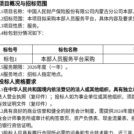
项目概况与招标范围
2.1项目名称：中国人民财产保险股份有限公司内蒙古分公司本
2.2招标范围：本项目拟采购本部人员服务平台，具体内容及要
2.3项目性质：服务。
2.4标包划分情况如下：
标包号
标包名称
标包1
本部人员服务平台采购
2.5服务期限：2026年度（一年）。
2.6服务地点：招标人指定地点。
投标人资格要求
.1
在中华人民共和国境内依法登记的法人或其他组织，
具有独立
法人营业执照（复印件）；投标人如为事业单位或其他组织，须
有效证明文件（复印件）。
3.2具有良好的商业信誉和健全的财务会计制度，需提供2024
含会计师事务所或审计机构签章页、资产负债表、现金流量表、损
的银行资信证明。
3.3投标人应具有履行合同所必需的设备和专业技术能力，近三年（2