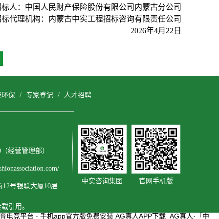
招标人：中国人民财产保险股份有限公司内蒙古分公司
招标代理机构：内蒙古中实工程招标咨询有限责任公司
2026年4月22日
能环保
/
专家登记
/
人才招聘
3600（经营管理部）
onassociation.com/
中实咨询集团
官网手机版
2号银联大厦10层
转载引用。
育电竞平台 - 手机app官方版免费安装
AG真人APP下载_AG真人·「中