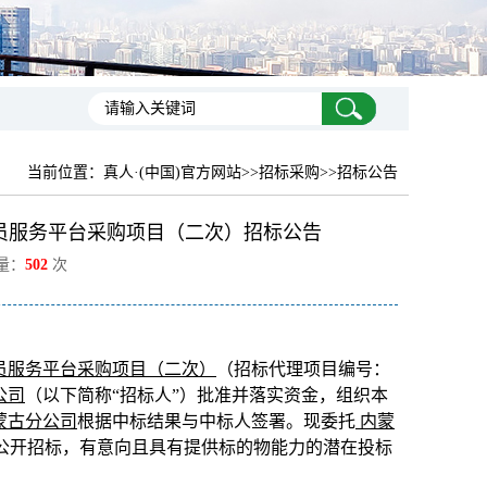
当前位置：
真人·(中国)官方网站
>>招标采购>>招标公告
员服务平台采购项目（二次）招标公告
览量：
502
次
员服务平台采购项目（二次）
（招标代理项目编号：
公司
（以下简称“招标人”）批准并落实资金，组织本
蒙古分公司
根据中标结果与中标人签署。现委托
内蒙
行公开招标，有意向且具有提供标的物能力的潜在投标