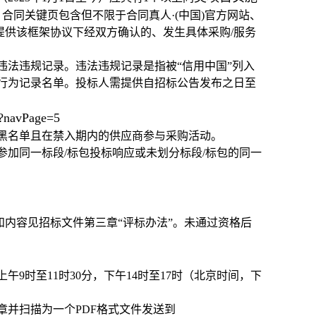
合同关键页包含但不限于合同真人·(中国)官方网站、
提供该框架协议下经双方确认的、发生具体采购/服务
）无违法违规记录。违法违规记录是指被“信用中国”列入
信行为记录名单。投标人需提供自招标公告发布之日至
navPage=5
商黑名单且在禁入期内的供应商参与采购活动。
参加同一标段/标包投标响应或未划分标段/标包的同一
。
内容见招标文件第三章“评标办法”。未通过资格后
日，上午9时至11时30分，下午14时至17时（北京时间，下
章并扫描为一个PDF格式文件发送到