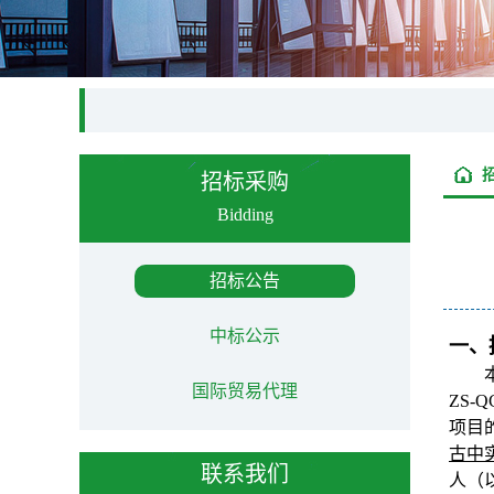
招标采购
Bidding
招标公告
中标公示
一、
国际贸易代理
ZS-Q
项目
古中
联系我们
人（