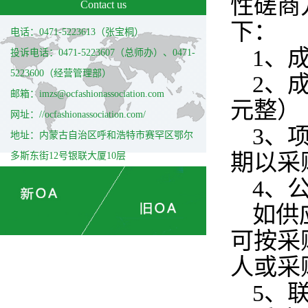
性磋商
Contact us
下：
电话：0471-5223613（张宝桐）
1
、
投诉电话：0471-5223607（总师办）、0471-
5223600（经营管理部）
2
、成
邮箱：imzs@ocfashionassociation.com
元整）
网址：//ocfashionassociation.com/
3
、项
地址：内蒙古自治区呼和浩特市赛罕区鄂尔
期以采
多斯东街12号银联大厦10层
4
、公
如供
可按采
人或采
5
、