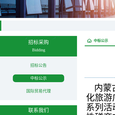
中标公示
招标采购
Bidding
招标公告
中标公示
内蒙
国际贸易代理
化旅游广
系列活动
联系我们