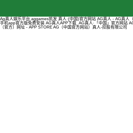
Ag真人娱乐平台,aggames凯发
真人·(中国)官方网站
AG真人 - AG真
手机app官方版免费安装
AG真人APP下载_AG真人·「中国」官方网站
A
（官方）网址 - APP STORE
AG（中国官方网站）真人-控股有限公司