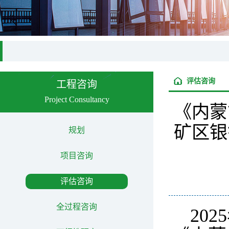
评估咨询
工程咨询
Project Consultancy
《内蒙
矿区银
规划
项目咨询
评估咨询
全过程咨询
20