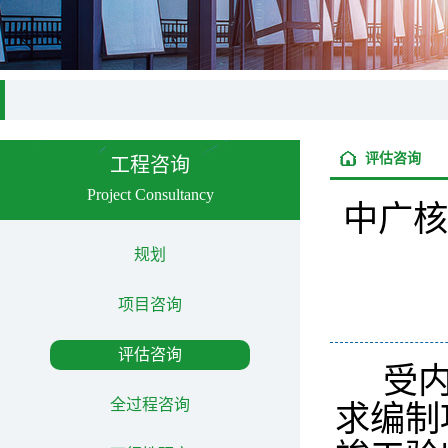
评估咨询
工程咨询
Project Consultancy
中广核
规划
项目咨询
评估咨询
受
全过程咨询
求编制