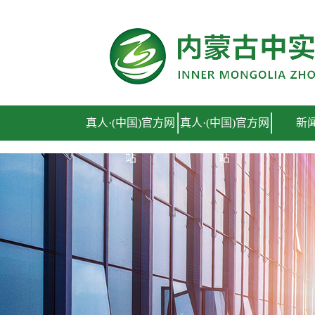
真人·(中国)官方网站
真人·(中国)官方网
真人·(中国)官方网
新
站
站