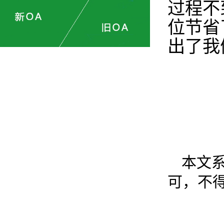
过程不
位节省
出了我
本文
可，不