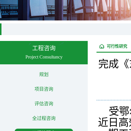
可行性研究
工程咨询
Project Consultancy
完成《
规划
项目咨询
评估咨询
受鄂
全过程咨询
近日高