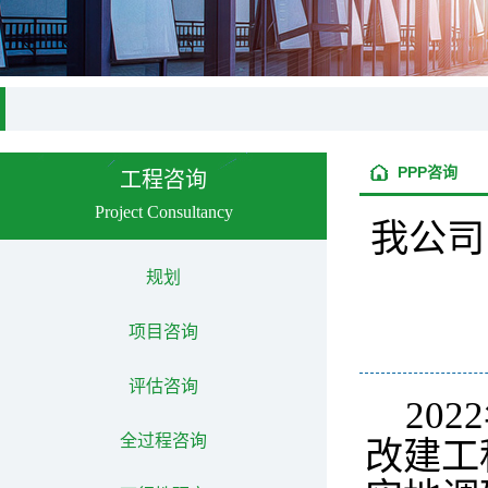
PPP咨询
工程咨询
Project Consultancy
我公司
规划
项目咨询
评估咨询
20
全过程咨询
改建工