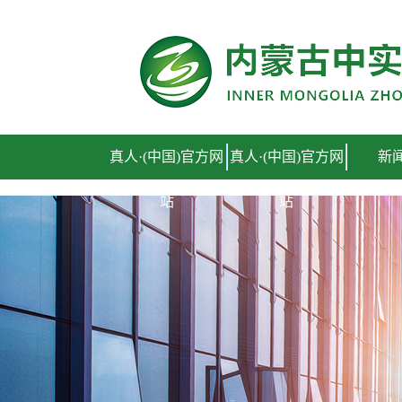
真人·(中国)官方网站
真人·(中国)官方网
真人·(中国)官方网
新
站
站