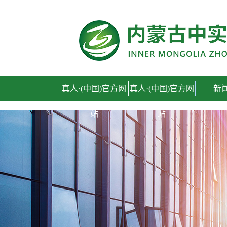
真人·(中国)官方网站
真人·(中国)官方网
真人·(中国)官方网
新
站
站