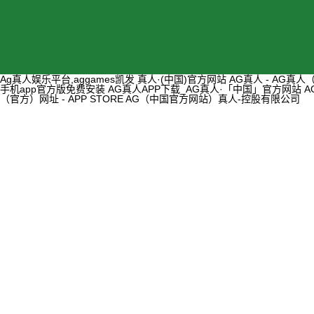
Ag真人娱乐平台,aggames凯发
真人·(中国)官方网站
AG真人 - AG真
手机app官方版免费安装
AG真人APP下载_AG真人·「中国」官方网站
A
（官方）网址 - APP STORE
AG（中国官方网站）真人-控股有限公司