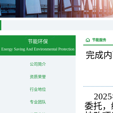
节能服务
节能环保
Energy Saving And Environmental Protection
完成内
公司简介
资质荣誉
行业地位
20
专业团队
委托，