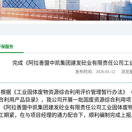
环保服务
完成《阿拉善盟中凯集团建发砼业有限责任公司工
发布时间：2026-01-12 浏览
根据《工业固体废物资源综合利用评价管理暂行办法》（2
合利用产品目录》，我公司开展一批固废资源综合利用项
《阿拉善盟中凯集团建发砼业有限责任公司工业固体废
工期紧，在与项目经理的通力配合下，顺利编制完成上报