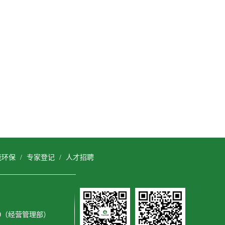
能环保
/
专家登记
/
人才招聘
3600（经营管理部）