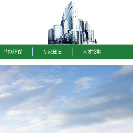
节能环保
专家登记
人才招聘