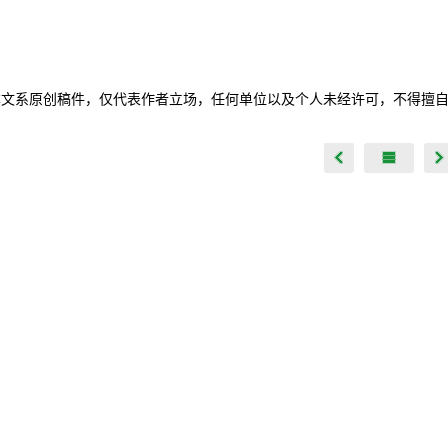
本文系原创稿件，仅代表作者立场，任何单位以及个人未经许可，不得擅