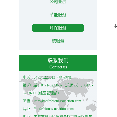
公司业绩
节能服务
环保服务
碳服务
联系我们
Contact us
电话：0471-5223613（张宝桐）
投诉电话：0471-5223607（总师办）、0471-
5223600（经营管理部）
邮箱：imzs@ocfashionassociation.com
网址：//ocfashionassociation.com/
地址：内蒙古自治区呼和浩特市赛罕区鄂尔