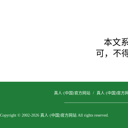
本文
可，不
真人·(中国)官方网站
/
真人·(中国)官
Copyright © 2002-2026 真人·(中国)官方网站 All rights reserved.