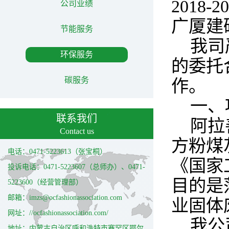
201
公司业绩
广厦建
节能服务
我司
环保服务
的委托
碳服务
作。
一、
联系我们
阿拉
Contact us
方粉煤
电话：0471-5223613（张宝桐）
《国家
投诉电话：0471-5223607（总师办）、0471-
目的是
5223600（经营管理部）
邮箱：imzs@ocfashionassociation.com
业固体
网址：//ocfashionassociation.com/
我公
地址：内蒙古自治区呼和浩特市赛罕区鄂尔