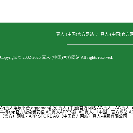
真人·(中国)官方网站
/
真人·(中国)官
Copyright © 2002-2026 真人·(中国)官方网站 All rights reserved.
Ag真人娱乐平台,aggames凯发
真人·(中国)官方网站
AG真人 - AG真
手机app官方版免费安装
AG真人APP下载_AG真人·「中国」官方网站
A
（官方）网址 - APP STORE
AG（中国官方网站）真人-控股有限公司