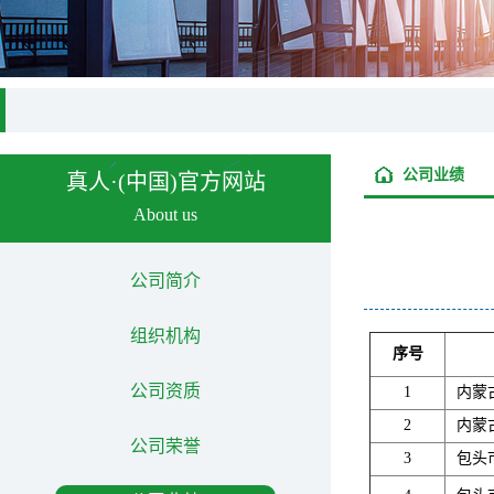
公司业绩
真人·(中国)官方网站
About us
公司简介
组织机构
序号
公司资质
1
内蒙
2
内蒙
公司荣誉
3
包头