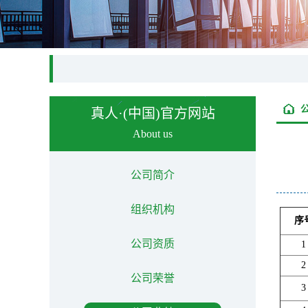
真人·(中国)官方网站
About us
公司简介
组织机构
序
公司资质
1
2
公司荣誉
3