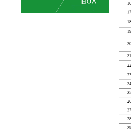
1
1
1
1
2
2
2
2
2
2
2
2
2
2