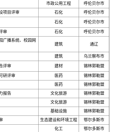
市政公用工程
呼伦贝尔市
设项目评审
石化
呼伦贝尔市
石化
呼伦贝尔市
评审
石化
呼伦贝尔市
园广播系统、校园网
建筑
通辽
建筑
乌兰察布市
告评审
建材
锡林郭勒盟
可研评审
医药
锡林郭勒盟
医药
锡林郭勒盟
力报告
文化旅游
锡林郭勒盟
文化旅游
锡林郭勒盟
基础设施
锡林郭勒盟
审
生态建设和环境工程
鄂尔多斯市
化工
鄂尔多斯市