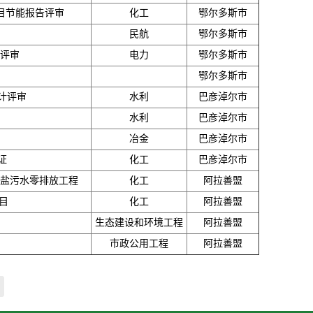
项目节能报告评审
化工
鄂尔多斯市
民航
鄂尔多斯市
告评审
电力
鄂尔多斯市
鄂尔多斯市
计评审
水利
巴彦淖尔市
水利
巴彦淖尔市
冶金
巴彦淖尔市
证
化工
巴彦淖尔市
高盐污水零排放工程
化工
阿拉善盟
目
化工
阿拉善盟
生态建设和环境工程
阿拉善盟
市政公用工程
阿拉善盟