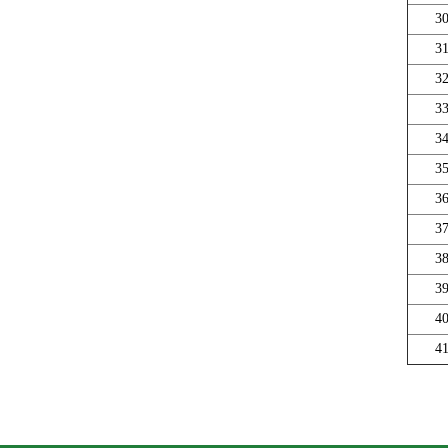
3
3
3
3
3
3
3
3
3
3
4
4