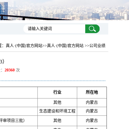
置：
真人·(中国)官方网站
>>真人·(中国)官方网站 >>公司业绩
3）
量：
20360
次
行业
所在地
其他
内蒙古
生态建设和环境工程
内蒙古
金评审项目三批）
其他
内蒙古